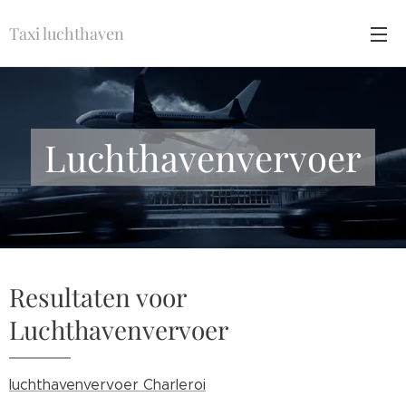
Taxi luchthaven
Luchthavenvervoer
Resultaten voor
Luchthavenvervoer
luchthavenvervoer Charleroi