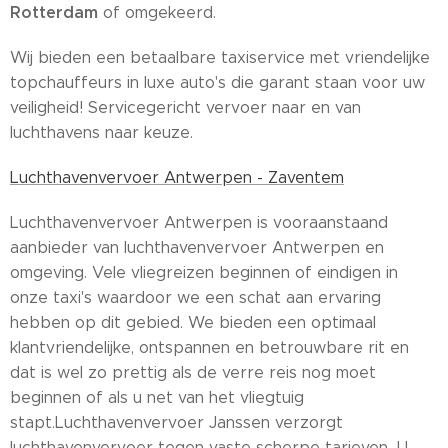
Rotterdam
of omgekeerd.
Wij bieden een betaalbare taxiservice met vriendelijke
topchauffeurs in luxe auto's die garant staan voor uw
veiligheid! Servicegericht vervoer naar en van
luchthavens naar keuze.
Luchthavenvervoer Antwerpen - Zaventem
Luchthavenvervoer Antwerpen is vooraanstaand
aanbieder van luchthavenvervoer Antwerpen en
omgeving. Vele vliegreizen beginnen of eindigen in
onze taxi's waardoor we een schat aan ervaring
hebben op dit gebied. We bieden een optimaal
klantvriendelijke, ontspannen en betrouwbare rit en
dat is wel zo prettig als de verre reis nog moet
beginnen of als u net van het vliegtuig
stapt.Luchthavenvervoer Janssen verzorgt
luchthavenvervoer tegen vaste scherpe tarieven. U