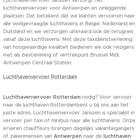
Luchthavenvervoer Janssen verzorgt het
luchthavenvervoer voor Antwerpen en omliggende
plaatsen. Dat betekent dat we klanten vervoeren naar
alle veelgevraagde luchthavens in België, Nederland en
Duitsland en we verzorgen uiteraard ook de terugreis
vanaf deze luchthavens. Met deze taxidienstverlening
van hoogwaardige kwaliteit bedienen we ook reizigers
met als bestemming of vertrekpunt Brussel Midi,
Antwerpen Centraal Station.
Luchthavenvervoer Rotterdam
Luchthavenvervoer Rotterdam
nodig? Voor vervoer
naar de luchthaven Rotterdambent u bij ons aan het
juiste adres. Luchthavenvervoer Janssen is specialist in
vervoer per taxi of minibus naar alle luchthavens. Onze
ervaren chauffeurs brengen dagelijks vakantiegangers
Antwerpen
luchthaven
of zakenmensen van
naar de