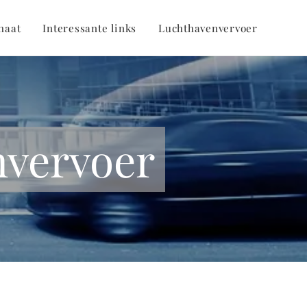
haat
Interessante links
Luchthavenvervoer
nvervoer