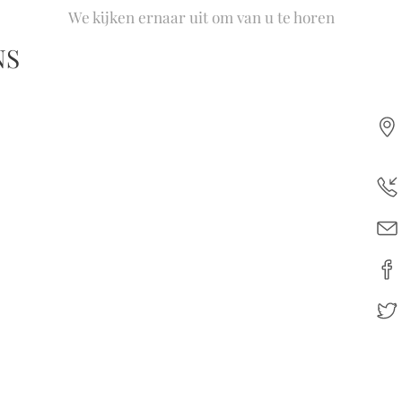
We kijken ernaar uit om van u te horen
NS